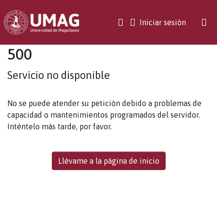
(current)
Iniciar sesión
500
Servicio no disponible
No se puede atender su petición debido a problemas de
capacidad o mantenimientos programados del servidor.
Inténtelo más tarde, por favor.
Llévame a la página de inicio