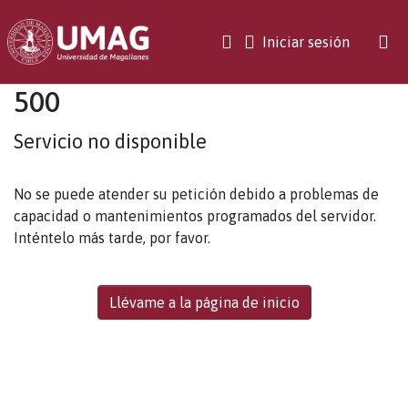
(current)
Iniciar sesión
500
Servicio no disponible
No se puede atender su petición debido a problemas de
capacidad o mantenimientos programados del servidor.
Inténtelo más tarde, por favor.
Llévame a la página de inicio