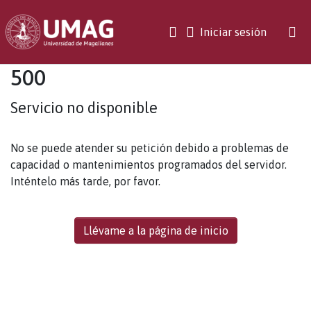
(current)
Iniciar sesión
500
Servicio no disponible
No se puede atender su petición debido a problemas de
capacidad o mantenimientos programados del servidor.
Inténtelo más tarde, por favor.
Llévame a la página de inicio