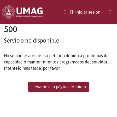
(current)
Iniciar sesión
500
Servicio no disponible
No se puede atender su petición debido a problemas de
capacidad o mantenimientos programados del servidor.
Inténtelo más tarde, por favor.
Llévame a la página de inicio