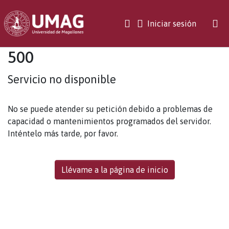
(current)
Iniciar sesión
500
Servicio no disponible
No se puede atender su petición debido a problemas de
capacidad o mantenimientos programados del servidor.
Inténtelo más tarde, por favor.
Llévame a la página de inicio