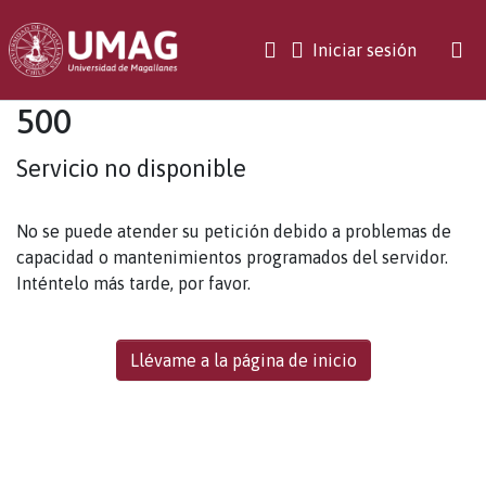
(current)
Iniciar sesión
500
Servicio no disponible
No se puede atender su petición debido a problemas de
capacidad o mantenimientos programados del servidor.
Inténtelo más tarde, por favor.
Llévame a la página de inicio