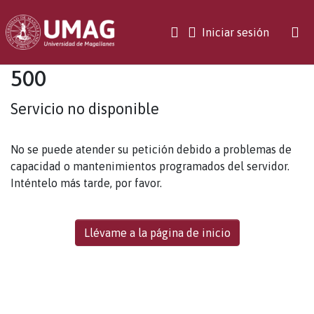
(current)
Iniciar sesión
500
Servicio no disponible
No se puede atender su petición debido a problemas de
capacidad o mantenimientos programados del servidor.
Inténtelo más tarde, por favor.
Llévame a la página de inicio