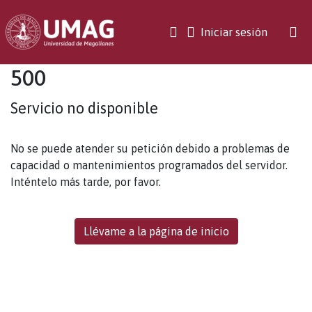
(current)
Iniciar sesión
500
Servicio no disponible
No se puede atender su petición debido a problemas de
capacidad o mantenimientos programados del servidor.
Inténtelo más tarde, por favor.
Llévame a la página de inicio