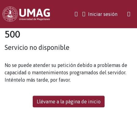
(current)
Iniciar sesión
500
Servicio no disponible
No se puede atender su petición debido a problemas de
capacidad o mantenimientos programados del servidor.
Inténtelo más tarde, por favor.
Llévame a la página de inicio