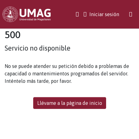
(current)
Iniciar sesión
500
Servicio no disponible
No se puede atender su petición debido a problemas de
capacidad o mantenimientos programados del servidor.
Inténtelo más tarde, por favor.
Llévame a la página de inicio