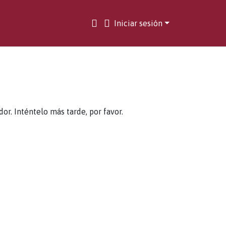
Iniciar sesión
. Inténtelo más tarde, por favor.