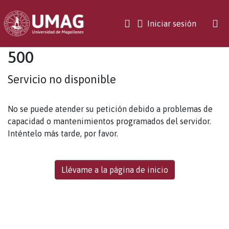
(current)
Iniciar sesión
500
Servicio no disponible
No se puede atender su petición debido a problemas de
capacidad o mantenimientos programados del servidor.
Inténtelo más tarde, por favor.
Llévame a la página de inicio