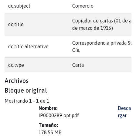
dc.subject
Comercio
Copiador de cartas (01 de abr
dc.title
de marzo de 1916)
Correspondencia privada Stu
dc.title.alternative
Cía.
dc.type
Carta
Archivos
Bloque original
Mostrando
1 - 1 de 1
Nombre:
Desca
IP0000289 opt.pdf
rgar
Tamaño:
178.55 MB