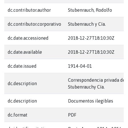
dc.contributor.author
Stubenrauch, Rodolfo
dc.contributor.corporativo
Stubenrauch y Cía.
dc.date.accessioned
2018-12-27T18:10:30Z
dc.date.available
2018-12-27T18:10:30Z
dc.date.issued
1914-04-01
Correspondencia privada de
dc.description
Stubenrauchy Cía.
dc.description
Documentos ilegibles
dc.format
PDF