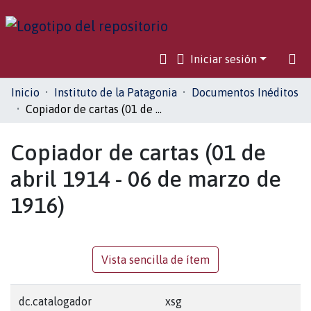
Iniciar sesión
Comunidades
Inicio
Instituto de la Patagonia
Documentos Inéditos
Copiador de cartas (01 de abril 1914 - 06 de marzo de 1916)
Toda la biblioteca
Copiador de cartas (01 de
Estadísticas
abril 1914 - 06 de marzo de
1916)
Vista sencilla de ítem
dc.catalogador
xsg