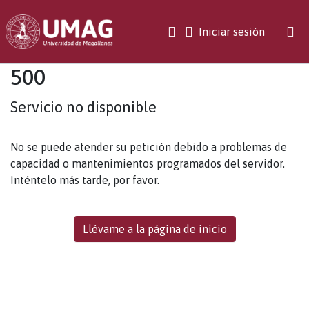
(current)
Iniciar sesión
500
Servicio no disponible
No se puede atender su petición debido a problemas de
capacidad o mantenimientos programados del servidor.
Inténtelo más tarde, por favor.
Llévame a la página de inicio