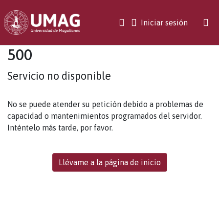
(current)
Iniciar sesión
500
Servicio no disponible
No se puede atender su petición debido a problemas de
capacidad o mantenimientos programados del servidor.
Inténtelo más tarde, por favor.
Llévame a la página de inicio