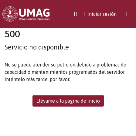
(current)
Iniciar sesión
500
Servicio no disponible
No se puede atender su petición debido a problemas de
capacidad o mantenimientos programados del servidor.
Inténtelo más tarde, por favor.
Llévame a la página de inicio