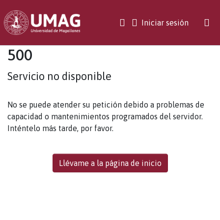
(current)
Iniciar sesión
500
Servicio no disponible
No se puede atender su petición debido a problemas de
capacidad o mantenimientos programados del servidor.
Inténtelo más tarde, por favor.
Llévame a la página de inicio