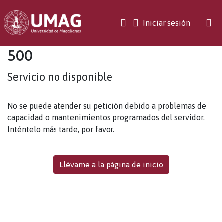
(current)
Iniciar sesión
500
Servicio no disponible
No se puede atender su petición debido a problemas de
capacidad o mantenimientos programados del servidor.
Inténtelo más tarde, por favor.
Llévame a la página de inicio