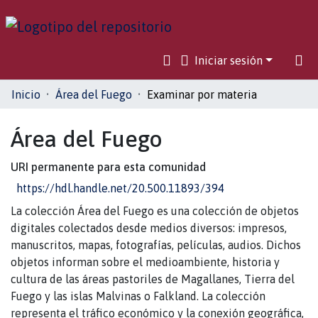
Iniciar sesión
Comunidades
Inicio
Área del Fuego
Examinar por materia
Toda la biblioteca
Área del Fuego
URI permanente para esta comunidad
https://hdl.handle.net/20.500.11893/394
La colección Área del Fuego es una colección de objetos
digitales colectados desde medios diversos: impresos,
manuscritos, mapas, fotografías, películas, audios. Dichos
objetos informan sobre el medioambiente, historia y
cultura de las áreas pastoriles de Magallanes, Tierra del
Fuego y las islas Malvinas o Falkland. La colección
representa el tráfico económico y la conexión geográfica,