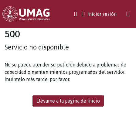
(current)
Iniciar sesión
500
Servicio no disponible
No se puede atender su petición debido a problemas de
capacidad o mantenimientos programados del servidor.
Inténtelo más tarde, por favor.
Llévame a la página de inicio