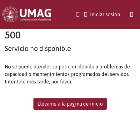
(current)
Iniciar sesión
500
Servicio no disponible
No se puede atender su petición debido a problemas de
capacidad o mantenimientos programados del servidor.
Inténtelo más tarde, por favor.
Llévame a la página de inicio