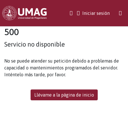
(current)
Iniciar sesión
500
Servicio no disponible
No se puede atender su petición debido a problemas de
capacidad o mantenimientos programados del servidor.
Inténtelo más tarde, por favor.
Llévame a la página de inicio