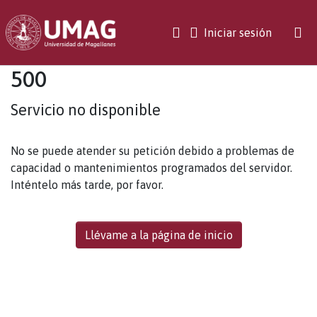
(current)
Iniciar sesión
500
Servicio no disponible
No se puede atender su petición debido a problemas de
capacidad o mantenimientos programados del servidor.
Inténtelo más tarde, por favor.
Llévame a la página de inicio