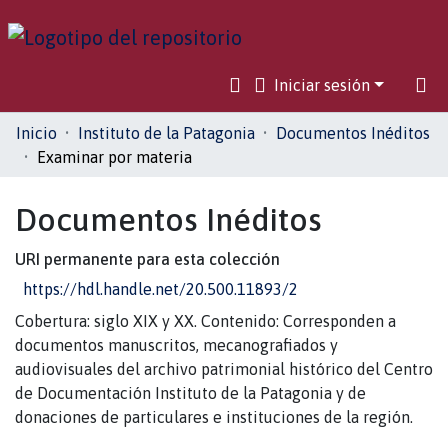
Iniciar sesión
Comunidades
Inicio
Instituto de la Patagonia
Documentos Inéditos
Examinar por materia
Toda la biblioteca
Documentos Inéditos
URI permanente para esta colección
https://hdl.handle.net/20.500.11893/2
Cobertura: siglo XIX y XX. Contenido: Corresponden a
documentos manuscritos, mecanografiados y
audiovisuales del archivo patrimonial histórico del Centro
de Documentación Instituto de la Patagonia y de
donaciones de particulares e instituciones de la región.