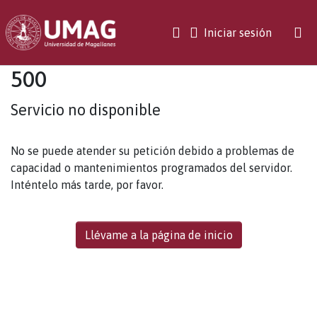
(current)
Iniciar sesión
500
Servicio no disponible
No se puede atender su petición debido a problemas de
capacidad o mantenimientos programados del servidor.
Inténtelo más tarde, por favor.
Llévame a la página de inicio