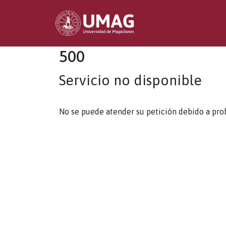
500
Servicio no disponible
No se puede atender su petición debido a pro