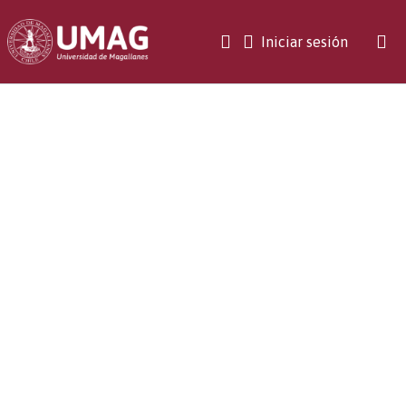
(current)
Iniciar sesión