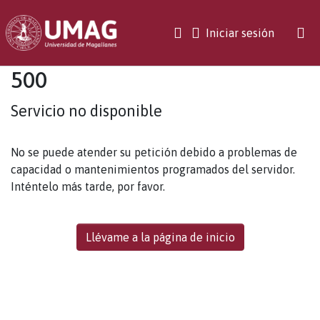
(current)
Iniciar sesión
500
Servicio no disponible
No se puede atender su petición debido a problemas de
capacidad o mantenimientos programados del servidor.
Inténtelo más tarde, por favor.
Llévame a la página de inicio