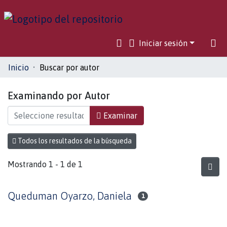
Iniciar sesión
Comunidades
Inicio
Buscar por autor
Toda la biblioteca
Examinando por Autor
Examinar
Todos los resultados de la búsqueda
Mostrando
1 - 1 de 1
Queduman Oyarzo, Daniela
1