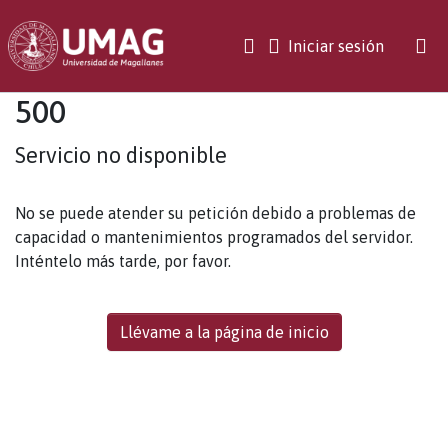
(current)
Iniciar sesión
500
Servicio no disponible
No se puede atender su petición debido a problemas de
capacidad o mantenimientos programados del servidor.
Inténtelo más tarde, por favor.
Llévame a la página de inicio