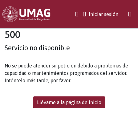
(current)
Iniciar sesión
500
Servicio no disponible
No se puede atender su petición debido a problemas de
capacidad o mantenimientos programados del servidor.
Inténtelo más tarde, por favor.
Llévame a la página de inicio