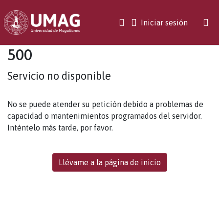
(current)
Iniciar sesión
500
Servicio no disponible
No se puede atender su petición debido a problemas de
capacidad o mantenimientos programados del servidor.
Inténtelo más tarde, por favor.
Llévame a la página de inicio