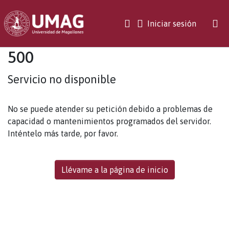
(current)
Iniciar sesión
500
Servicio no disponible
No se puede atender su petición debido a problemas de
capacidad o mantenimientos programados del servidor.
Inténtelo más tarde, por favor.
Llévame a la página de inicio