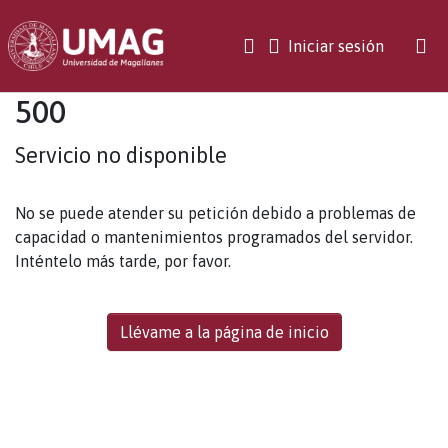
(current)
Iniciar sesión
500
Servicio no disponible
No se puede atender su petición debido a problemas de
capacidad o mantenimientos programados del servidor.
Inténtelo más tarde, por favor.
Llévame a la página de inicio