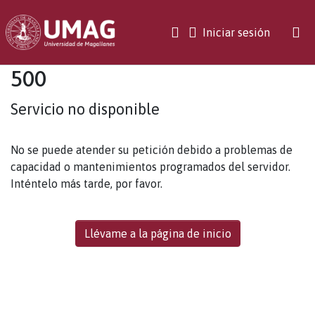
(current)
Iniciar sesión
500
Servicio no disponible
No se puede atender su petición debido a problemas de
capacidad o mantenimientos programados del servidor.
Inténtelo más tarde, por favor.
Llévame a la página de inicio