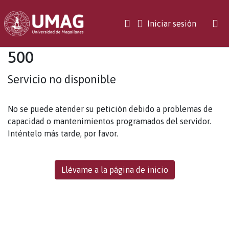
(current)
Iniciar sesión
500
Servicio no disponible
No se puede atender su petición debido a problemas de
capacidad o mantenimientos programados del servidor.
Inténtelo más tarde, por favor.
Llévame a la página de inicio