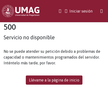
(current)
Iniciar sesión
500
Servicio no disponible
No se puede atender su petición debido a problemas de
capacidad o mantenimientos programados del servidor.
Inténtelo más tarde, por favor.
Llévame a la página de inicio