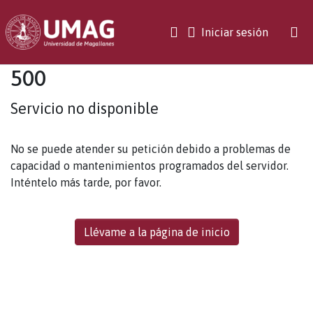
(current)
Iniciar sesión
500
Servicio no disponible
No se puede atender su petición debido a problemas de
capacidad o mantenimientos programados del servidor.
Inténtelo más tarde, por favor.
Llévame a la página de inicio