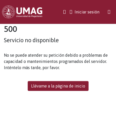
(current)
Iniciar sesión
500
Servicio no disponible
No se puede atender su petición debido a problemas de
capacidad o mantenimientos programados del servidor.
Inténtelo más tarde, por favor.
Llévame a la página de inicio