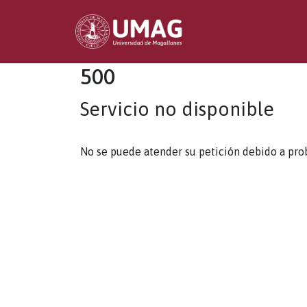
500
Servicio no disponible
No se puede atender su petición debido a pro