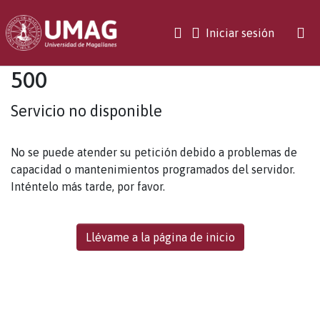
(current)
Iniciar sesión
500
Servicio no disponible
No se puede atender su petición debido a problemas de
capacidad o mantenimientos programados del servidor.
Inténtelo más tarde, por favor.
Llévame a la página de inicio