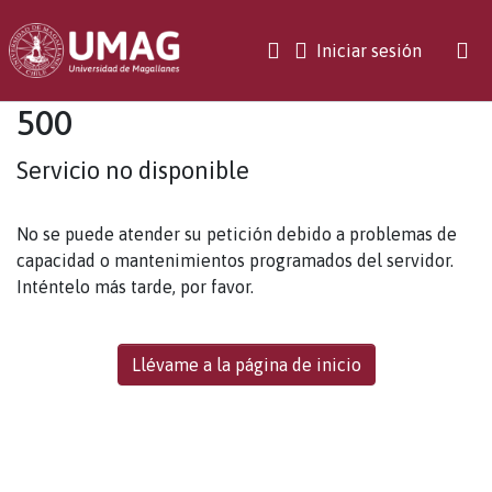
(current)
Iniciar sesión
500
Servicio no disponible
No se puede atender su petición debido a problemas de
capacidad o mantenimientos programados del servidor.
Inténtelo más tarde, por favor.
Llévame a la página de inicio