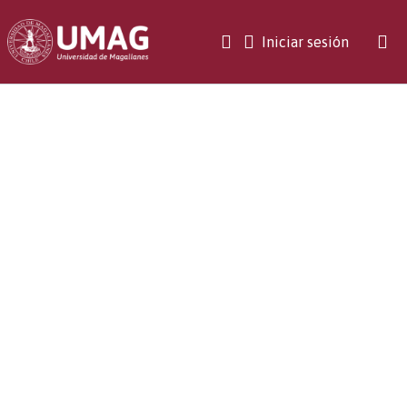
(current)
Iniciar sesión