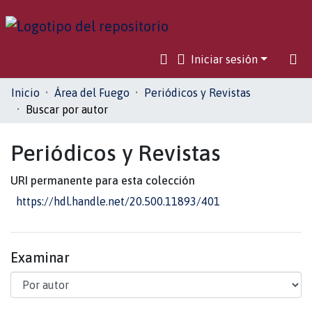
Iniciar sesión
Comunidades
Inicio
Área del Fuego
Periódicos y Revistas
Buscar por autor
Toda la biblioteca
Periódicos y Revistas
URI permanente para esta colección
https://hdl.handle.net/20.500.11893/401
Examinar