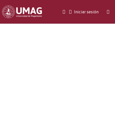
(current)
Iniciar sesión