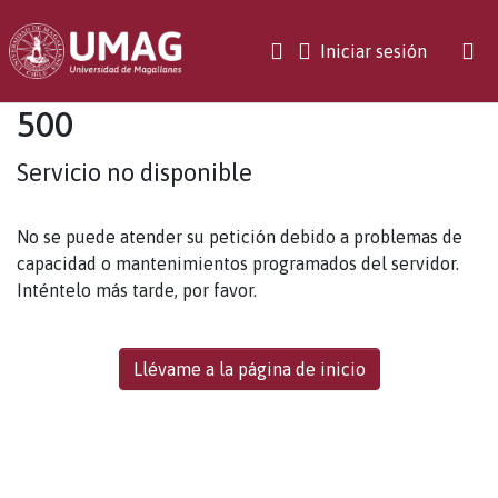
(current)
Iniciar sesión
500
Servicio no disponible
No se puede atender su petición debido a problemas de
capacidad o mantenimientos programados del servidor.
Inténtelo más tarde, por favor.
Llévame a la página de inicio