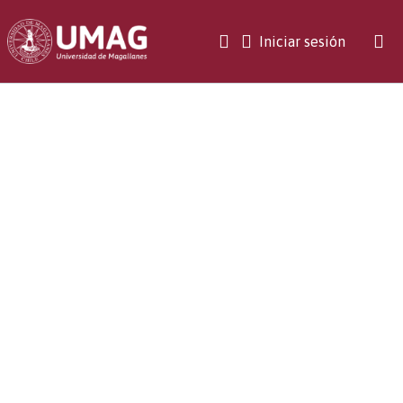
(current)
Iniciar sesión