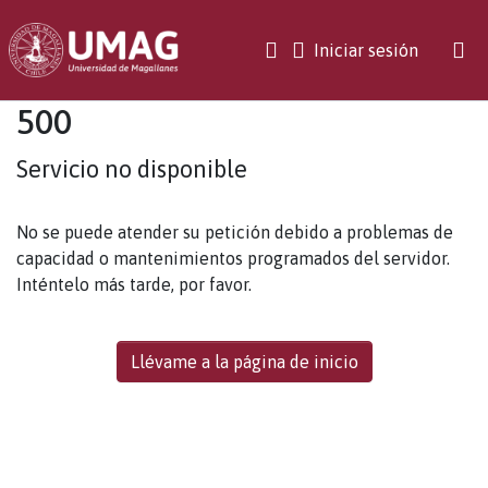
(current)
Iniciar sesión
500
Servicio no disponible
No se puede atender su petición debido a problemas de
capacidad o mantenimientos programados del servidor.
Inténtelo más tarde, por favor.
Llévame a la página de inicio