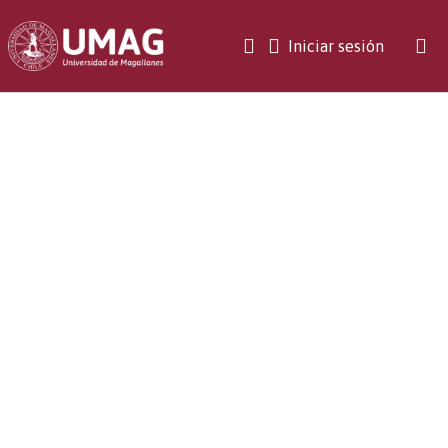
(current)
Iniciar sesión