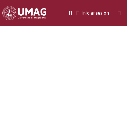
(current)
Iniciar sesión